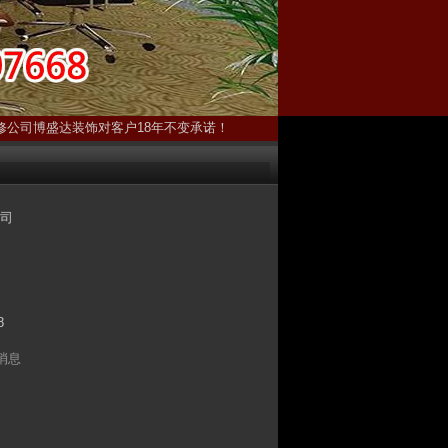
修公司博盛达装饰对客户18年不变承诺！
司
8