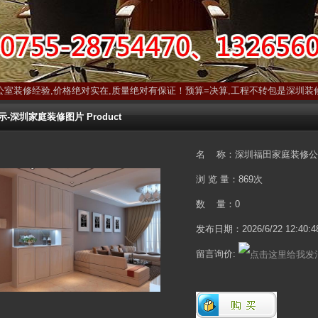
公室装修经验,价格绝对实在,质量绝对有保证！预算=决算,工程不转包是深圳装
深圳家庭装修图片 Product
名 称：深圳福田家庭装修公
浏 览 量：
869次
数 量：0
发布日期：2026/6/22 12:40:4
留言询价: