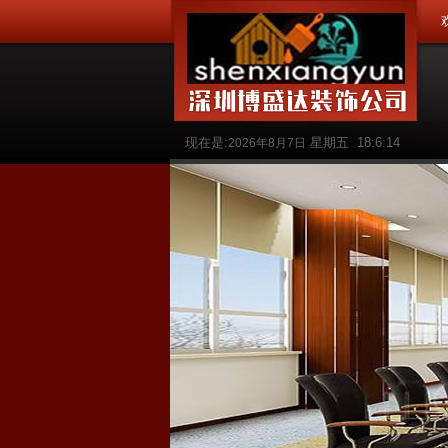
现在是:
星期五
18:6:15
2026年8月7日