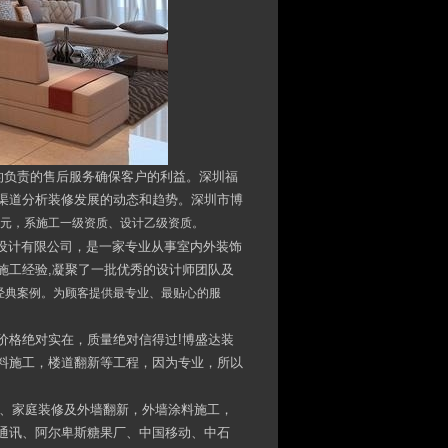
的负责的售后服务确保客户的利益。深圳福
渠道分析装修发展的动态和趋势。深圳市博
0万元，系施工一级资质、设计乙级资质。
饰设计有限公司，是一家专业从事室内外装饰
施工经验,凝聚了一批优秀的设计师团队及
经典案例。为顾客提供最专业、最贴心的服
，价格绝对实在，质量绝对信得过!博盛达装
料施工，楼道翻新等工程，因为专业，所以
修、家庭装修及外墙翻新，外墙涂料施工，
通讯、阿尔卑斯糖果厂、中国移动、中石