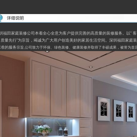
圳福田家庭装修公司本着全心全意为客户提供完善的高质量的装修服务。以“ 客
，质量先行”为宗旨，竭诚为广大用户创造美好的家居生活空间。深圳福田家庭
标准的服务
宗旨,公司致力于环保、绿色装修、健康装修并取得了丰硕成果，被誉为首