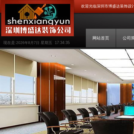
欢迎光临深圳市博盛达装饰设
网站首页
公司
现在是:
星期五
17:34:35
2026年8月7日