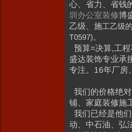
心、省力、省钱
圳办公室装修
博
乙级、施
工乙级
T0597)。
预算=决算,工程
盛达装饰专业承
专注。16年厂
我们的价格绝对
铺、家庭装修施
我们已经是他们
动、中石油、弘法