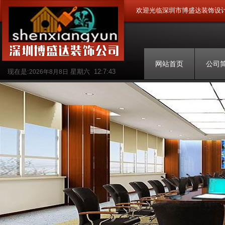
欢迎光临深圳市博盛达装饰设
网站首页
公司
现在是:
星期六
12:7:44
2026年8月8日