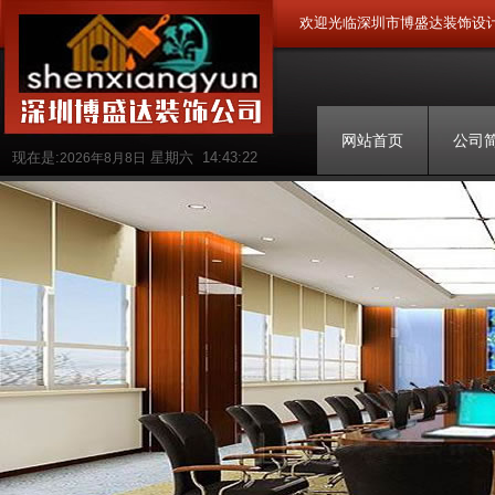
欢迎光临深圳市博盛达装饰设
网站首页
公司
现在是:
星期六
14:43:23
2026年8月8日