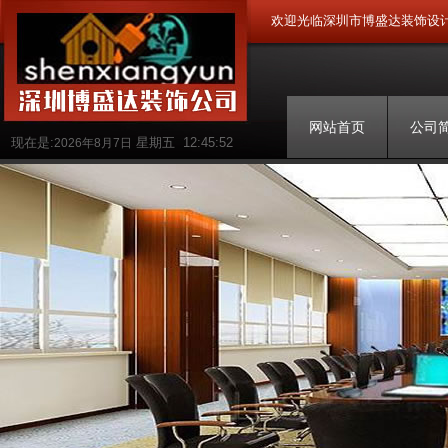
欢迎光临深圳市博盛达装饰设
网站首页
公司
现在是:
星期五
12:45:52
2026年8月7日