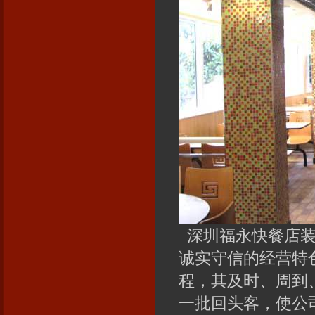
深圳福永快餐店装
诚实守信的经营特
程，其及时、周到
一批回头客，使公