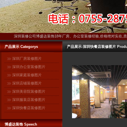
深圳装修公司博盛达装饰18年厂房、办公室装修经验,价格绝对实在,
产品展示 Categorys
产品展示-深圳快餐店装修图片 Produ
深圳厂房装修图片
深圳办公室装修图片
深圳家庭装修图片
深圳店铺装修图片
深圳美容院装修图片
深圳服装店装修图片
深圳快餐店装修图片
博盛达装饰只装深圳 ------17年扎
博盛达装饰 Speech
根深圳本土！17年信誉保证！ 与