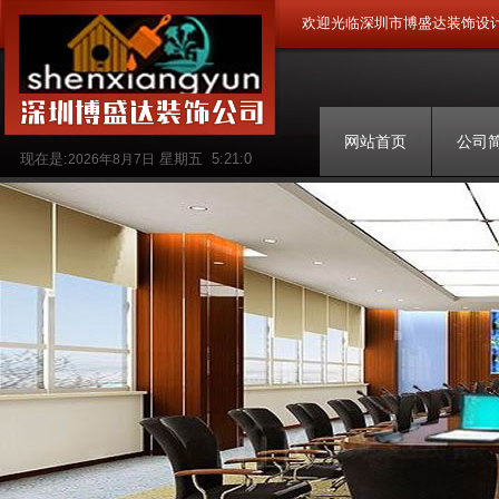
欢迎光临深圳市博盛达装饰设
网站首页
公司
现在是:
星期五
5:21:1
2026年8月7日