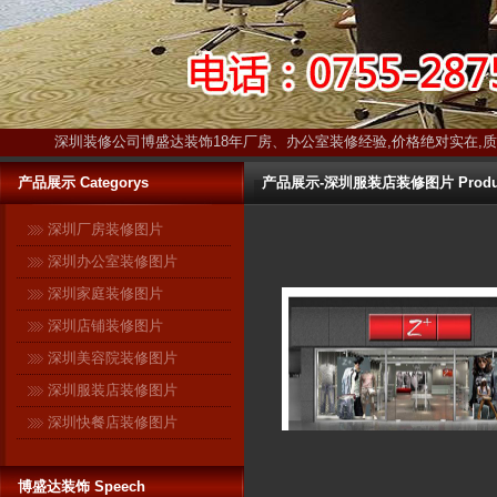
深圳装修公司博盛达装饰18年厂房、办公室装修经验,价格绝对实在,
产品展示 Categorys
产品展示-深圳服装店装修图片 Produ
深圳厂房装修图片
深圳办公室装修图片
深圳家庭装修图片
深圳店铺装修图片
深圳美容院装修图片
深圳服装店装修图片
深圳快餐店装修图片
博盛达装饰 Speech