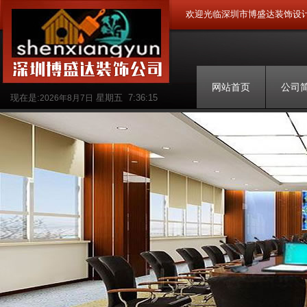
欢迎光临深圳市博盛达装饰设
网站首页
公司
现在是:
星期五
7:36:15
2026年8月7日