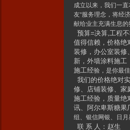
成立以来，我们一直
友”服务理念，将经
献给业主充满生息的
预算=决算,工程不
值得信赖，价格绝
装修，办公室装修
新，外墙涂料施工
施工经
验，是你最
我们的价格绝对实
修、店铺装修、家
施工经验，质量绝
讯、阿尔卑斯糖果
组、银信网银、日月星
联 系 人：赵生