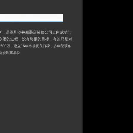
神”，是深圳沙井服装店装修公司走向成功与
永远的过程，没有终极的目标，有的只是对
00万，建立16年市场优良口碑，多年荣获各
协会理事单位。