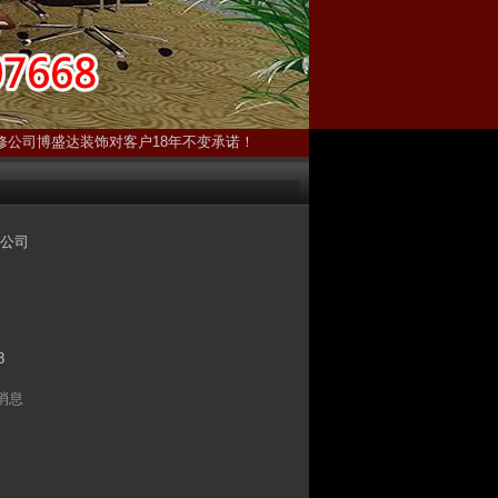
修公司博盛达装饰对客户18年不变承诺！
公司
8