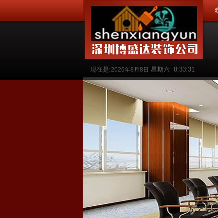
现在是:
星期六
8:33:32
2026年8月8日