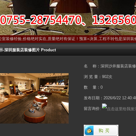
公室装修经验,价格绝对实在,质量绝对有保证！预算=决算,工程不转包是深圳装
深圳服装店装修图片 Product
名 称：深圳沙井服装店装修
浏 览 量：
902次
数 量：0
发布日期：2026/6/22 12:40:4
留言询价: