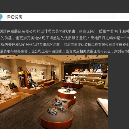
圳沙井服装店装修公司的设计理念是“拒绝平庸，创意无限”，质量本着“钉子精
煌的前题，也更加完美地体现了博盛达的优质服务意识：天地日月之精华是一个
不断的关
怀和我们对作品精益求精的态度！深圳市博盛达装饰工程有限公司是注册资金5
量奖项与服务荣誉，现公司正在申请国家二级资质及相关质量证书与认证，深圳装饰