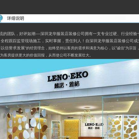
流的团队，好评如潮----深圳龙华服装店装修公司拥有一支专业过硬、行业经
，全程跟踪监管现场施工，实时掌握，责任到人！自深圳龙华服装店装修公司成
，以信誉求发展
“的经营理念，始终坚持以客房的需求和满意为核心，以”诚信“为宗
为客房提供更大的价值回报，从而使公司不断发展壮大。