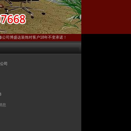
修公司博盛达装饰对客户18年不变承诺！
公司
8