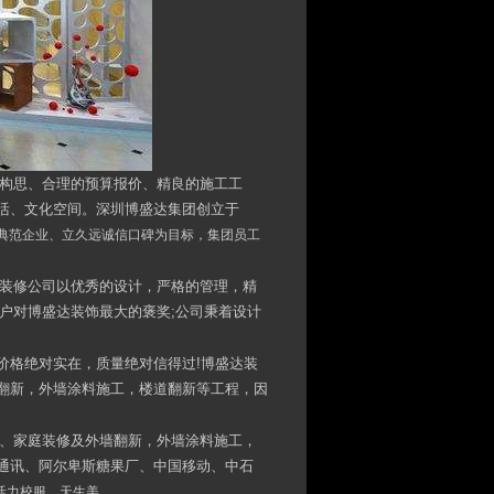
计构思、合理的预算报价、精良的施工工
活、文化空间。深圳博盛达集团创立于
典范企业、立久远诚信口碑为目标，集团员工
店装修公司以优秀的设计，严格的管理，精
客户对博盛达装饰最大的褒奖;公司秉着设计
，价格绝对实在，质量绝对信得过!博盛达装
翻新，外墙涂料施工，楼道翻新等工程，因
修、家庭装修及外墙翻新，外墙涂料施工，
通讯、阿尔卑斯糖果厂、中国移动、中石
服、天生美......