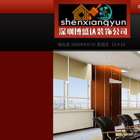
现在是:
星期五
13:4:14
2026年8月7日