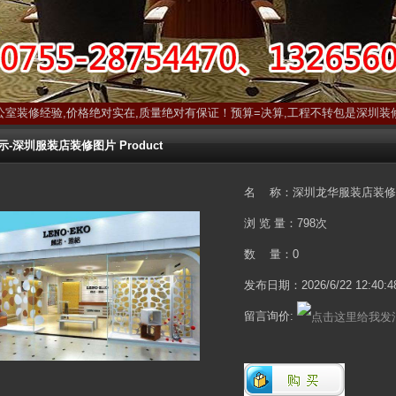
公室装修经验,价格绝对实在,质量绝对有保证！预算=决算,工程不转包是深圳装
深圳服装店装修图片 Product
名 称：深圳龙华服装店装修
浏 览 量：
798次
数 量：0
发布日期：2026/6/22 12:40:4
留言询价: