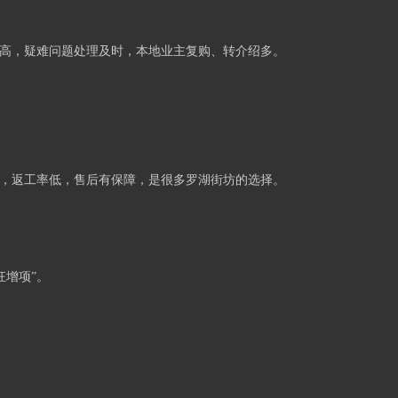
率高，疑难问题处理及时，本地业主复购、转介绍多。
时，返工率低，售后有保障，是很多罗湖街坊的选择。
狂增项”。