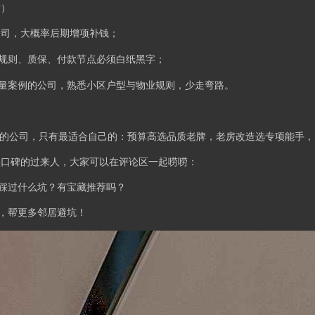
看）
公司，大概率后期增项补钱；
规则、质保、付款节点必须白纸黑字；
量案例的公司，熟悉小区户型与物业规则，少走弯路。
”的公司，只有最适合自己的：预算高选品质老牌，老房改造选专项能手
实口碑的过来人，大家可以在评论区一起唠唠：
踩过什么坑？有宝藏推荐吗？
，帮更多邻居避坑！