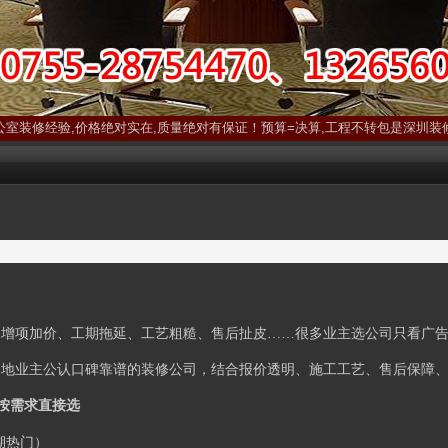
公室装修经验,价格绝对实在,质量绝对有保证！预算=决算,工程不转包是深圳装
：增项加价、工期拖延、工艺粗糙、售后扯皮
……很多业主选公司只看广
本地业主公认口碑靠谱的装修公司，结合报价透明、施工工艺、售后保障
按需求直接选
湖热门）