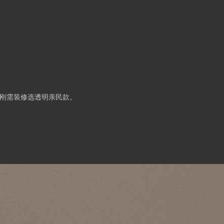
，刚需装修选透明亲民款。