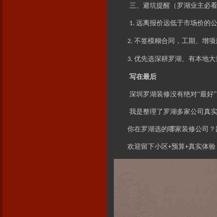
三、避坑提醒（罗湖业主必
远离报价远低于市场价的
1.
不签模糊合同，工期、增项
2.
优先选深耕罗湖、有本地大
3.
写在最后
深圳罗湖装修没有绝对
“最好
我是整理了罗湖多家公司真
你在罗湖选的哪家装修公司？
欢迎留下小区
预算
真实体验
+
+