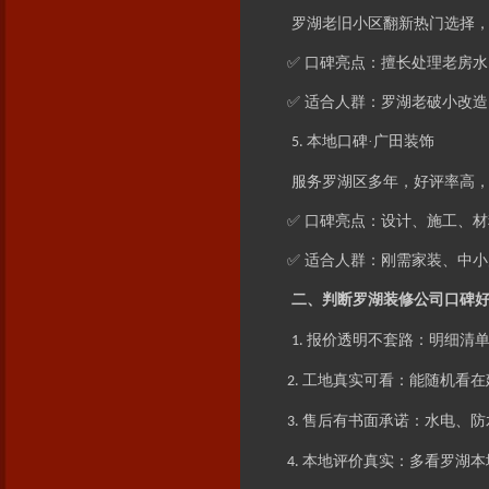
罗湖老旧小区翻新热门选择
✅ 口碑亮点：擅长处理老房
✅ 适合人群：罗湖老破小改
本地口碑·
广田
装饰
5.
服务罗湖区多年，好评率高
✅ 口碑亮点：设计、施工、
✅ 适合人群：刚需家装、中
二、判断罗湖装修公司口碑
报价透明不套路：明细清单
1.
工地真实可看：能随机看在
2.
售后有书面承诺：水电、防
3.
本地评价真实：多看罗湖本
4.