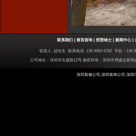
联系我们
|
留言咨询
|
招贤纳士
|
新闻中心
|
联系人: 赵先生 联系电话: 136 8954 6782 手机：136 8
公司地址：深圳市吉盛路12号 版权所有：深圳市博盛达装
深圳装修公司,深圳装饰公司,深圳