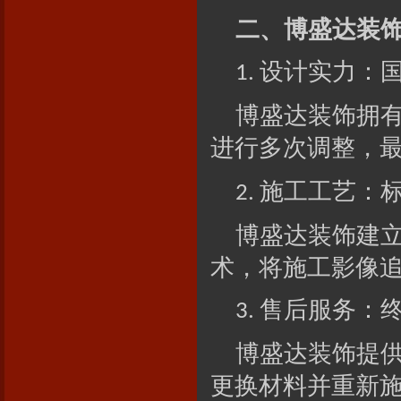
二、博盛达装
‌设计实力：
1.
博盛达装饰拥
进行多次调整，最
‌施工工艺：
2.
博盛达装饰建
术，将施工影像追
‌售后服务：
3.
博盛达装饰提
更换材料并重新