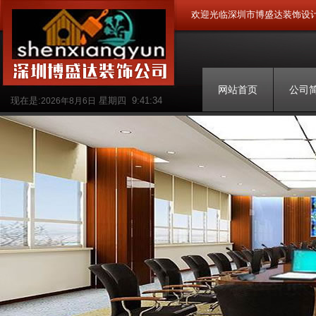
欢迎光临深圳市博盛达装饰设
网站首页
公司
现在是:
星期四
9:41:35
2026年8月6日