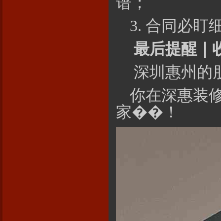
谱；
3. 合同必
最后提醒｜收
深圳惠州的
你在深惠装
家��！