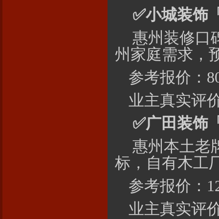
✅
小城
装饰
惠州装修口碑
州家庭需求，预
参考报价：800
业主真实评价
✅
广田
装饰
惠州本土老
标，自有木工
参考报价：120
业主真实评