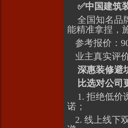
✅
中国建筑
全国知名品
能精准拿捏，
参考报价：900
业主真实评价
深惠装修避
比选对公司
1. 拒绝低
诺；
2. 线上