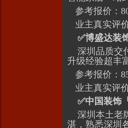
参考报价：80
业主真实评价
✅
博盛达
装
深圳品质交
升级经验超丰
参考报价：85
业主真实评
✅
中国
装饰
深圳本土老牌
湛，熟悉深圳