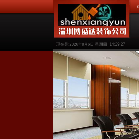
现在是:
星期四
14:29:28
2026年8月6日