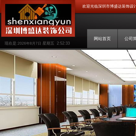
欢迎光临深圳市博盛达装饰设
网站首页
公司
现在是:
星期五
2:52:34
2026年8月7日