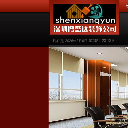
现在是:
星期四
23:13:5
2026年8月6日