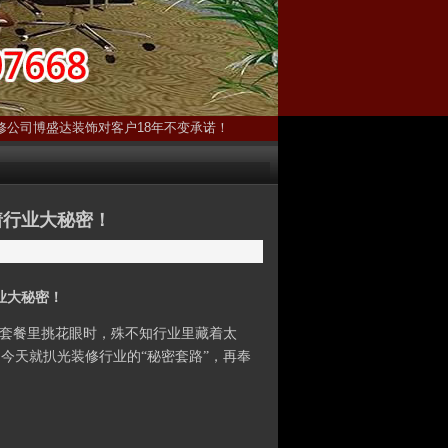
修公司博盛达装饰对客户18年不变承诺！
着行业大秘密！
业大秘密！
价套餐里挑花眼时，殊不知行业里藏着太
今天就扒光装修行业的“秘密套路”，再奉