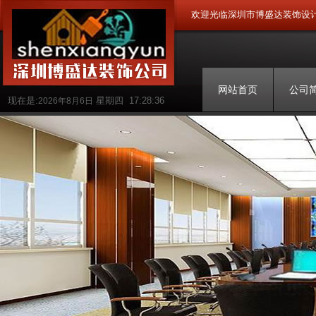
欢迎光临深圳市博盛达装饰设
网站首页
公司
现在是:
星期四
17:28:36
2026年8月6日