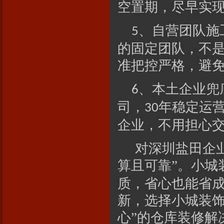
空置期，尽早实
、
自营团队施
5
的固定团队，不
准把控严格，避免
、
本土企业兜
6
司，
年稳定运
30
企业，不用担心交
对深圳盐田企
算且可靠”。小城
质，省心也能省
新，选择小城装饰
心”的仓库装修解