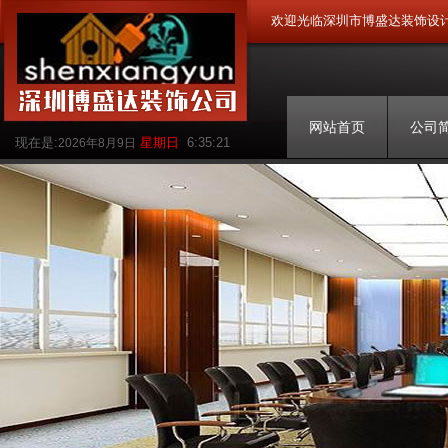
欢迎光临深圳市博盛达装饰设
网站首页
公司
现在是:
星期日
6:35:22
2026年8月9日