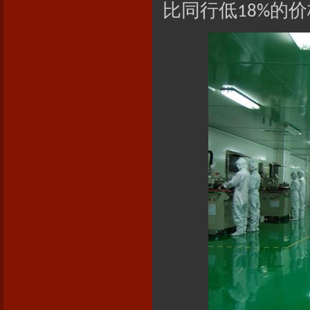
比同行低
的价
18%