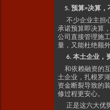
预算
决算，
5.
=
不少企业主担
承诺预算即决算
公司直接管理施
量，又能杜绝额
本土企业，
6.
和依赖融资的
土企业，扎根罗
资金断裂导致的
修过程更安心。
正是这六大优