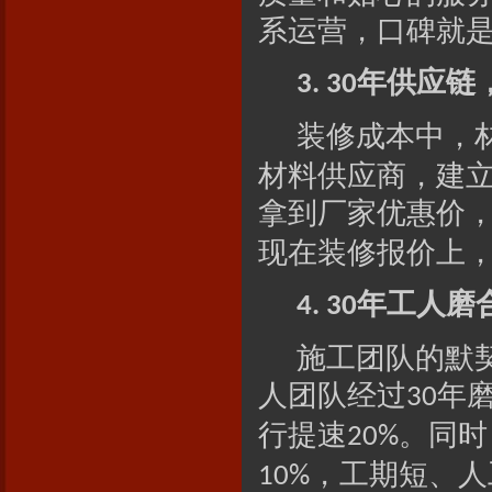
系运营，口碑就是
年供应链
3. 30
装修成本中，
材料供应商，建
拿到厂家优惠价
现在装修报价上
年工人磨
4. 30
施工团队的默
人团队经过
年
30
行提速
。同时
20%
，工期短、人
10%