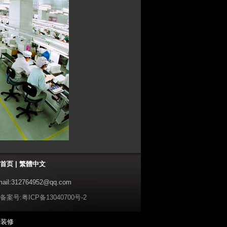
首页
|
繁體中文
ail:312764952@qq.com
备案号:粤ICP备13040700号-2
庭装修