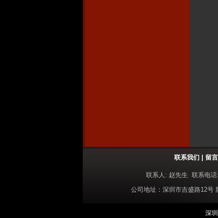
联系我们
|
留言
联系人: 赵先生 联系电话: 13
公司地址：深圳市吉盛路12号
深圳