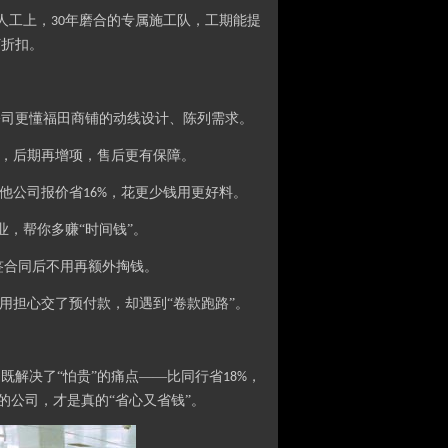
人工上，
年磨合的专属施工队，工期能提
30
打折扣。
公司更懂福田商铺的动线设计、陈列需求。
，后期再增项，售后更有保障。
他公司报价省
，花更少钱用更好料。
16%
业，帮你多赚“时间钱”。
签合同后不用再额外掏钱。
用担心交了预付款，却遇到“卷款跑路”。
既解决了“怕贵”的痛点——比同行省
，
18%
的公司，才是真的“省心又省钱”。