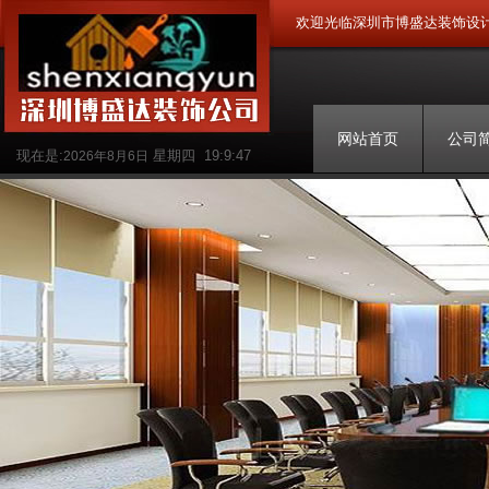
欢迎光临深圳市博盛达装饰设
网站首页
公司
现在是:
星期四
19:9:47
2026年8月6日