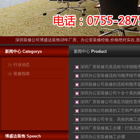
深圳装修公司博盛达装饰18年厂房、办公室装修经验,价格绝对实在,
新闻中心 Categorys
新闻中心
Product
行业动态
深圳厂房装修完美流程与详细顺
装修指南
深圳办公室装修流程与顺序细节
深圳装修公司装修的流程和顺序
深圳办公室装修公司十全十美的
深圳厂房装修公司满足功能性需
深圳装饰公司精湛的工艺和严谨
深圳装修公司专业、高效的施工
深圳厂房装修施工步骤：打造高
博盛达装饰 Speech
深圳办公室装修施工步骤