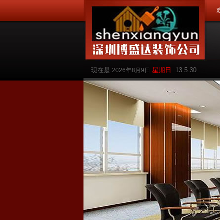
现在是:
星期日
13:5:31
2026年8月9日