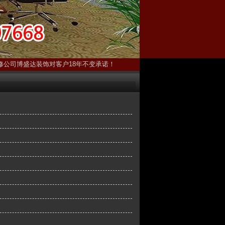
修公司博盛达装饰对客户18年不变承诺！